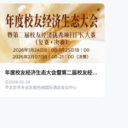
年度校友经济生态大会暨第二届校友经济优秀项目PK大赛（复赛+决赛）
2026-01-24
北京市丰台区维也纳国际酒店会议中心