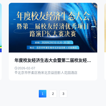
年度校友经济生态大会暨第二届校友经济优秀项目路演PK大赛 决赛
2026-02-07
北京市怀柔区杨宋北京益田影人花园酒店
1
2
3