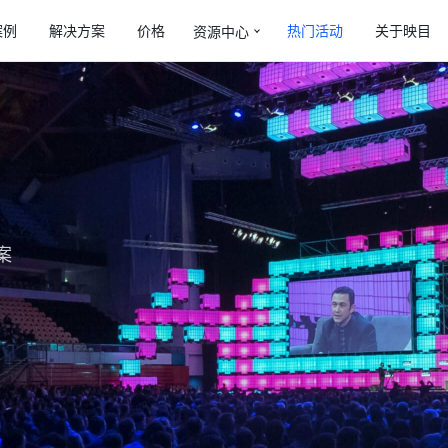
案例
解决方案
价格
热门活动
关于映目
资源中心
案