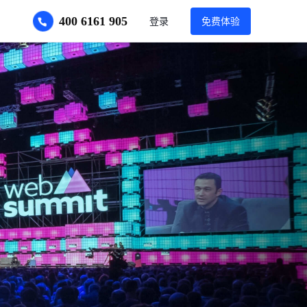
400 6161 905
登录
免费体验