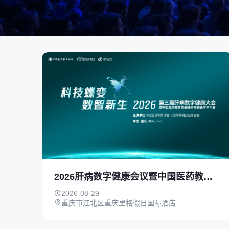
2026肝病数字健康会议暨中国医药教育协会肝病专委会学术年会
2026-08-29
重庆市江北区重庆里格假日国际酒店