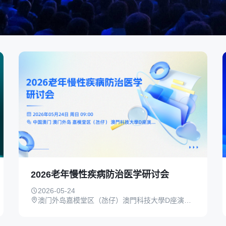
2026老年慢性疾病防治医学研讨会
2026-05-24
澳门外岛嘉模堂区（氹仔）澳門科技大學D座演講廳