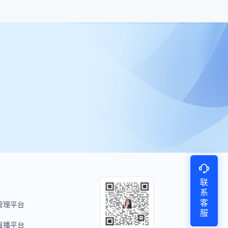
联
系
客
管理平台
服
直播平台