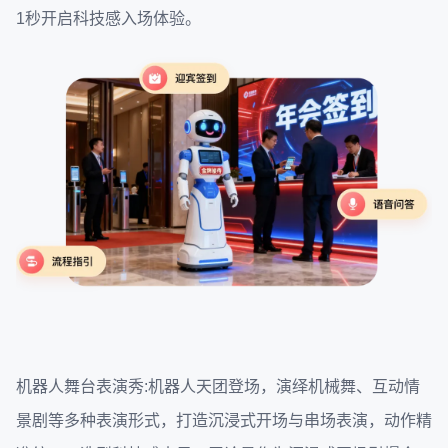
1秒开启科技感入场体验。
机器人舞台表演秀:机器人天团登场，演绎机械舞、互动情
景剧等多种表演形式，打造沉浸式开场与串场表演，动作精