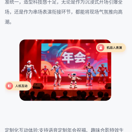
准统一，造型科技感十足，无论是作为沉浸式开场引爆全
场，还是作为串场表演衔接环节，都能将现场气氛推向高
潮。
定制化互动体验:支持语音定制年会祝福、趣味合影特效生