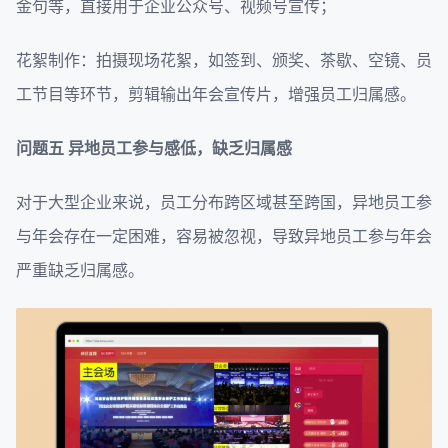
金句等，直接用于企业公众号、视频号宣传；
花絮制作：拍摄现场花絮，如签到、颁奖、茶歇、空镜、员
工节目等环节，剪辑输出年会宣传片，增强员工归属感。
问题五
异地员工参与感低，缺乏归属感
对于大型企业来说，员工分布跨区域甚至跨国，异地员工参
与年会存在一定困难，容易被忽视，导致异地员工参与年会
严重缺乏归属感。