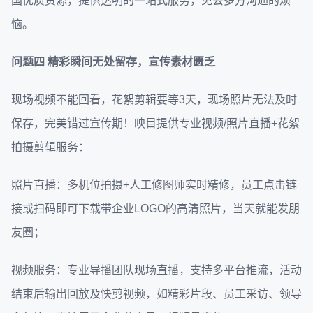
国优质资源，提供透明的一站式服务，免去多方沟通的烦
恼。
问题四
精彩瞬间无处留存，宣传素材匮乏
现场视频不能回看，花絮剪辑要等3天，现场照片无法及时
保存，完美错过宣传期！映目提供专业视频/照片直播+花絮
拍摄剪辑服务：
照片直播：多机位拍摄+人工修图师实时精修，员工点击链
接或扫码即可下载带企业LOGO的高清照片，当天就能发朋
友圈；
视频服务：专业导播团队现场直播，支持多平台推流，活动
结束后输出回放及快剪视频，如精彩片段、员工采访、领导