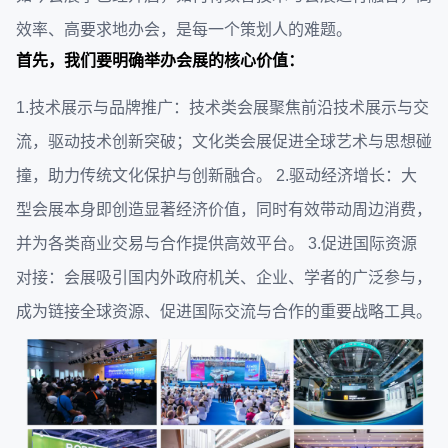
效率、高要求地办会，是每一个策划人的难题。
首先，我们要明确举办会展的核心价值：
1.技术展示与品牌推广：技术类会展聚焦前沿技术展示与交
流，驱动技术创新突破；文化类会展促进全球艺术与思想碰
撞，助力传统文化保护与创新融合。 2.驱动经济增长：大
型会展本身即创造显著经济价值，同时有效带动周边消费，
并为各类商业交易与合作提供高效平台。 3.促进国际资源
对接：会展吸引国内外政府机关、企业、学者的广泛参与，
成为链接全球资源、促进国际交流与合作的重要战略工具。