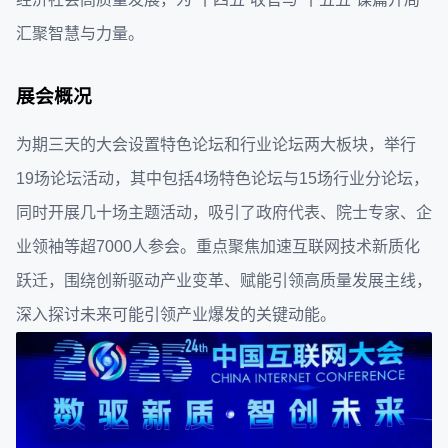
汇聚智慧与力量。
展会概况
为期三天的大会设置特色论坛和行业论坛两大板块，举行
19场论坛活动，其中包括4场特色论坛与15场行业分论坛，
同时开展几十场主题活动，吸引了政府代表、院士专家、企
业领袖等超7000人参会。重点聚焦加速互联网技术新质化
跃迁，围绕创新驱动产业变革、赋能引领高质量发展主线，
深入探讨未来可能引领产业爆发的关键动能。