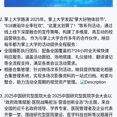
掌上大学路演 2025年，掌上大学发起“掌大好物体验节”、
“618邂逅毕业季狂欢”、“这夏太划算了！”等系列活动，通过
线上线下深度融合的宣传策略，构建了多维度、高互动的校
园营销生态。 作为与掌上大学合作多年的合作伙伴，映目
每年都为掌上大学的活动提供全程服务：
全国摄影执行团队：配备全国覆盖的7*24小时全天候快速
响应服务，涵盖活动跟拍、场地搭建、礼仪接待、翻译速记
等全流程支持，满足各类会议活动需求。
相册合集管理：针对跨场次系列活动，映目提供智能化相册
合集管理系统，实现多场次影像资料的一站式归档、检索与
整合，助力活动全周期的视觉资产管理。
2025中国研究型医院大会 2025中国研究型医院学会大会以
“政府政策赋能·医院战略担当·营造创新业态”为主题，来自
全国的近千名政府领导、学界专家、医院管理者及企业代表
齐聚一堂，围绕研究型医院建设、医学科技创新等议题展开