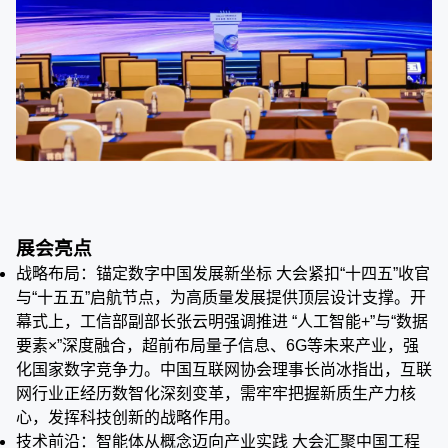
展会亮点
战略布局：锚定数字中国发展新坐标 大会紧扣“十四五”收官
与“十五五”启航节点，为高质量发展提供顶层设计支撑。开
幕式上，工信部副部长张云明强调推进 “人工智能+”与“数据
要素×”深度融合，超前布局量子信息、6G等未来产业，强
化国家数字竞争力。中国互联网协会理事长尚冰指出，互联
网行业正经历数智化深刻变革，需牢牢把握新质生产力核
心，发挥科技创新的战略作用。
技术前沿：智能体从概念迈向产业实践 大会汇聚中国工程