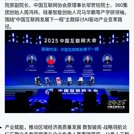
院原副院长、中国互联网协会原理事长邬贺铨院士、360集
团创始人周鸿祎、硅基智能创始人司马华鹏等产学研领袖，
围绕“中国互联网发展下一程”主题探讨AI驱动产业变革路
径。
产业赋能，推动区域经济高质量发展 数智破局·战略领航论